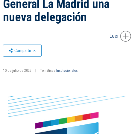
General La Madrid una
nueva delegación
Leer
Compartir
10 de julio de 2025
|
Temáticas
Institucionales