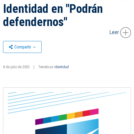
Identidad en "Podrán
defendernos"
Leer
Compartir
8 de julio de 2025
|
Temáticas
Identidad