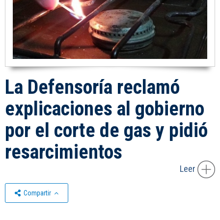
La Defensoría reclamó
explicaciones al gobierno
por el corte de gas y pidió
resarcimientos
Leer
Compartir