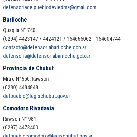
defensoriadelpueblodeviedma@gmail.com
Bariloche
Quaglia N° 740
(0294) 4423147 / 4424121 / 154665062 - 154604744
contacto@defensoriabariloche.gob.ar
defensoria@defensoriabariloche.gob.ar
Provincia de Chubut
Mitre N°550, Rawson
(0280) 4484848
defpueblo@legischubut.gov.ar
Comodoro Rivadavia
Rawson N° 981
(0297) 4473400
defpueblocomodoro@legischubut.gov.ar