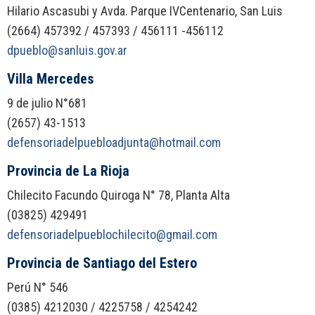
Hilario Ascasubi y Avda. Parque IVCentenario, San Luis
(2664) 457392 / 457393 / 456111 -456112
dpueblo@sanluis.gov.ar
Villa Mercedes
9 de julio N°681
(2657) 43-1513
defensoriadelpuebloadjunta@hotmail.com
Provincia de La Rioja
Chilecito Facundo Quiroga N° 78, Planta Alta
(03825) 429491
defensoriadelpueblochilecito@gmail.com
Provincia de Santiago del Estero
Perú N° 546
(0385) 4212030 / 4225758 / 4254242