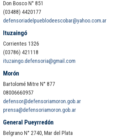
Don Bosco N° 851
(03488) 4420177
defensoriadelpueblodeescobar@yahoo.com.ar
Ituzaingó
Corrientes 1326
(03786) 421118
ituzaingo.defensoria@gmail.com
Morón
Bartolomé Mitre N° 877
08006660957
defensor@defensoriamoron.gob.ar
prensa@defensoriamoron.gob.ar
General Pueyrredón
Belgrano N° 2740, Mar del Plata