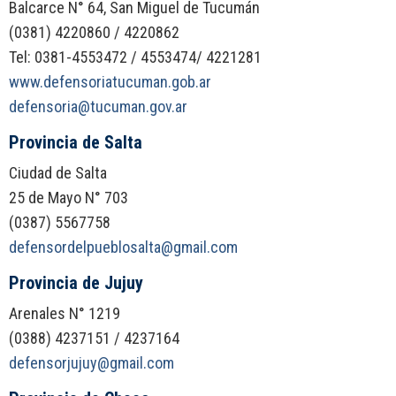
Balcarce N° 64, San Miguel de Tucumán
(0381) 4220860 / 4220862
Tel: 0381-4553472 / 4553474/ 4221281
www.defensoriatucuman.gob.ar
defensoria@tucuman.gov.ar
Provincia de Salta
Ciudad de Salta
25 de Mayo N° 703
(0387) 5567758
defensordelpueblosalta@gmail.com
Provincia de Jujuy
Arenales N° 1219
(0388) 4237151 / 4237164
defensorjujuy@gmail.com