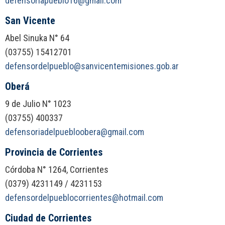
defensoriapueblo16@gmail.com
San Vicente
Abel Sinuka N° 64
(03755) 15412701
defensordelpueblo@sanvicentemisiones.gob.ar
Oberá
9 de Julio N° 1023
(03755) 400337
defensoriadelpuebloobera@gmail.com
Provincia de Corrientes
Córdoba N° 1264, Corrientes
(0379) 4231149 / 4231153
defensordelpueblocorrientes@hotmail.com
Ciudad de Corrientes