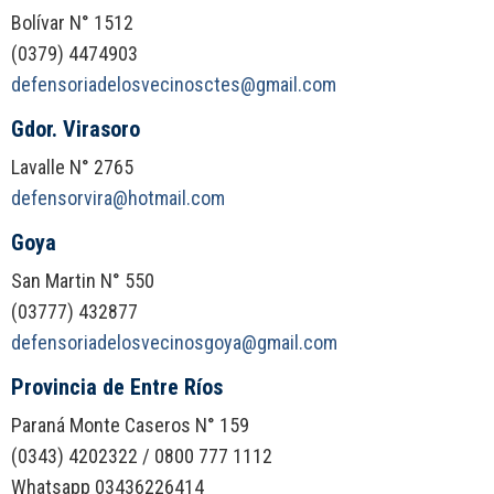
Bolívar N° 1512
(0379) 4474903
defensoriadelosvecinosctes@gmail.com
Gdor. Virasoro
Lavalle N° 2765
defensorvira@hotmail.com
Goya
San Martin N° 550
(03777) 432877
defensoriadelosvecinosgoya@gmail.com
Provincia de Entre Ríos
Paraná Monte Caseros N° 159
(0343) 4202322 / 0800 777 1112
Whatsapp 03436226414