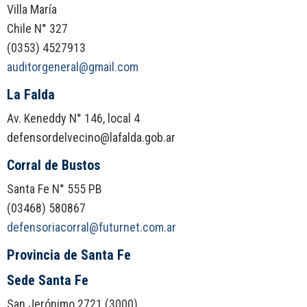
Villa María
Chile N° 327
(0353) 4527913
auditorgeneral@gmail.com
La Falda
Av. Keneddy N° 146, local 4
defensordelvecino@lafalda.gob.ar
Corral de Bustos
Santa Fe N° 555 PB
(03468) 580867
defensoriacorral@futurnet.com.ar
Provincia de Santa Fe
Sede Santa Fe
San Jerónimo 2721 (3000)