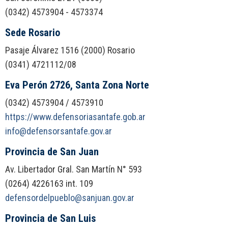
(0342) 4573904 - 4573374
Sede Rosario
Pasaje Álvarez 1516 (2000) Rosario
(0341) 4721112/08
Eva Perón 2726, Santa Zona Norte
(0342) 4573904 / 4573910
https://www.defensoriasantafe.gob.ar
info@defensorsantafe.gov.ar
Provincia de San Juan
Av. Libertador Gral. San Martín N° 593
(0264) 4226163 int. 109
defensordelpueblo@sanjuan.gov.ar
Provincia de San Luis