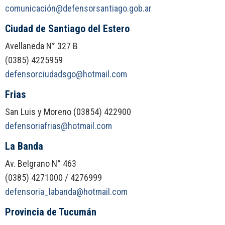
comunicación@defensorsantiago.gob.ar
Ciudad de Santiago del Estero
Avellaneda N° 327 B
(0385) 4225959
defensorciudadsgo@hotmail.com
Frias
San Luis y Moreno (03854) 422900
defensoriafrias@hotmail.com
La Banda
Av. Belgrano N° 463
(0385) 4271000 / 4276999
defensoria_labanda@hotmail.com
Provincia de Tucumán