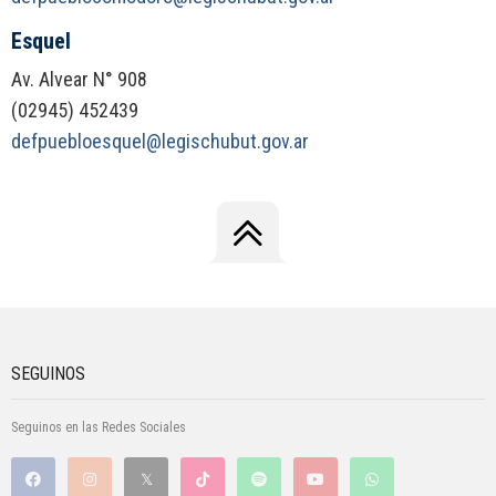
Esquel
Av. Alvear N° 908
(02945) 452439
defpuebloesquel@legischubut.gov.ar
SEGUINOS
Seguinos en las Redes Sociales