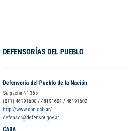
DEFENSORÍAS DEL PUEBLO
Defensoría del Pueblo de la Nación
Suipacha N° 365
(011) 48191600 / 48191601 / 48191602
http://www.dpn.gob.ar/
defensor@defensor.gov.ar
CABA