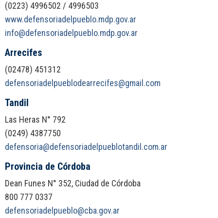
(0223) 4996502 / 4996503
www.defensoriadelpueblo.mdp.gov.ar
info@defensoriadelpueblo.mdp.gov.ar
Arrecifes
(02478) 451312
defensoriadelpueblodearrecifes@gmail.com
Tandil
Las Heras N° 792
(0249) 4387750
defensoria@defensoriadelpueblotandil.com.ar
Provincia de Córdoba
Dean Funes N° 352, Ciudad de Córdoba
800 777 0337
defensoriadelpueblo@cba.gov.ar