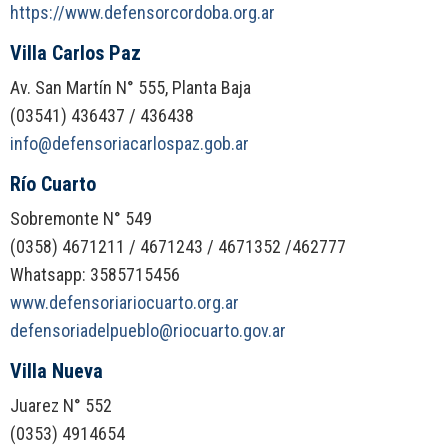
https://www.defensorcordoba.org.ar
Villa Carlos Paz
Av. San Martín N° 555, Planta Baja
(03541) 436437 / 436438
info@defensoriacarlospaz.gob.ar
Río Cuarto
Sobremonte N° 549
(0358) 4671211 / 4671243 / 4671352 /462777
Whatsapp: 3585715456
www.defensoriariocuarto.org.ar
defensoriadelpueblo@riocuarto.gov.ar
Villa Nueva
Juarez N° 552
(0353) 4914654