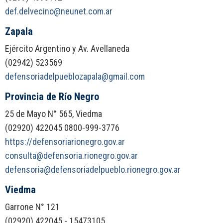
def.delvecino@neunet.com.ar
Zapala
Ejército Argentino y Av. Avellaneda
(02942) 523569
defensoriadelpueblozapala@gmail.com
Provincia de Río Negro
25 de Mayo N° 565, Viedma
(02920) 422045 0800-999-3776
https://defensoriarionegro.gov.ar
consulta@defensoria.rionegro.gov.ar
defensoria@defensoriadelpueblo.rionegro.gov.ar
Viedma
Garrone N° 121
(02920) 422045 - 15473105