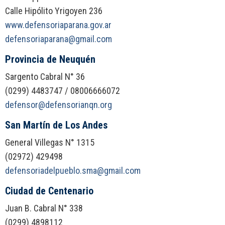
Calle Hipólito Yrigoyen 236
www.defensoriaparana.gov.ar
defensoriaparana@gmail.com
Provincia de Neuquén
Sargento Cabral N° 36
(0299) 4483747 / 08006666072
defensor@defensorianqn.org
San Martín de Los Andes
General Villegas N° 1315
(02972) 429498
defensoriadelpueblo.sma@gmail.com
Ciudad de Centenario
Juan B. Cabral N° 338
(0299) 4898112