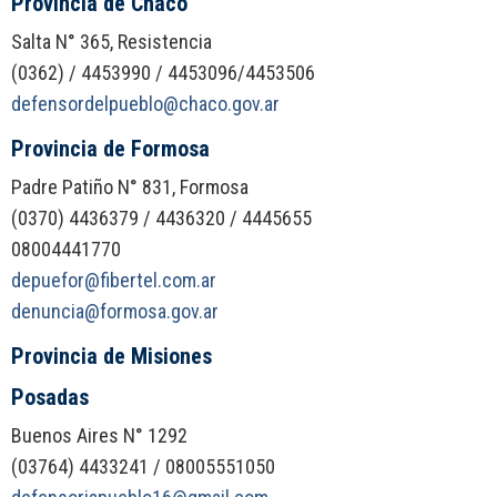
Provincia de Chaco
Salta N° 365, Resistencia
(0362) / 4453990 / 4453096/4453506
defensordelpueblo@chaco.gov.ar
Provincia de Formosa
Padre Patiño N° 831, Formosa
(0370) 4436379 / 4436320 / 4445655
08004441770
depuefor@fibertel.com.ar
denuncia@formosa.gov.ar
Provincia de Misiones
Posadas
Buenos Aires N° 1292
(03764) 4433241 / 08005551050