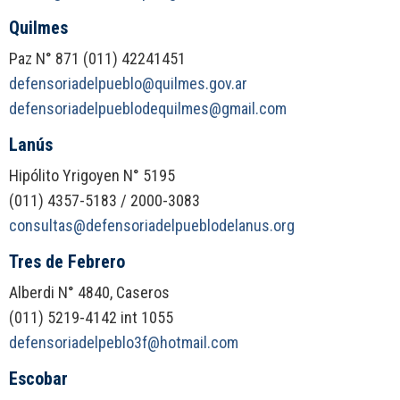
Quilmes
Paz N° 871 (011) 42241451
defensoriadelpueblo@quilmes.gov.ar
defensoriadelpueblodequilmes@gmail.com
Lanús
Hipólito Yrigoyen N° 5195
(011) 4357-5183 / 2000-3083
consultas@defensoriadelpueblodelanus.org
Tres de Febrero
Alberdi N° 4840, Caseros
(011) 5219-4142 int 1055
defensoriadelpeblo3f@hotmail.com
Escobar