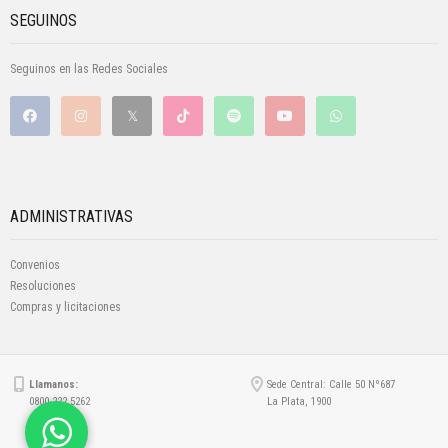
SEGUINOS
Seguinos en las Redes Sociales
ADMINISTRATIVAS
Convenios
Resoluciones
Compras y licitaciones
Llamanos:
Sede Central: Calle 50 Nº687
0800 222 5262
La Plata, 1900