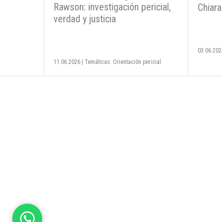
Rawson: investigación pericial,
Chiara
verdad y justicia
03.06.202
11.06.2026
|
Temáticas: Orientación pericial