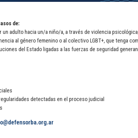
casos de:
r un adulto hacia un/a niño/a, a través de violencia psicológica,
enencia al género femenino o al colectivo LGBT+, que tenga co
ciones del Estado ligadas a las fuerzas de seguridad generan u
ciales
regularidades detectadas en el proceso judicial
es
to@defensorba.org.ar