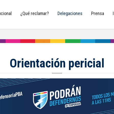
ucional
¿Qué reclamar?
Delegaciones
Prensa
Orientación pericial