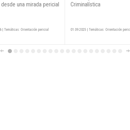
 desde una mirada pericial
Criminalística
6
|
Temáticas: Orientación pericial
01.09.2025
|
Temáticas: Orientación peric