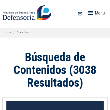
inicio
Menu
Home
Contenidos
Búsqueda de
Contenidos (3038
Resultados)