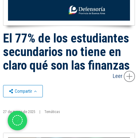
El 77% de los estudiantes
secundarios no tiene en
claro qué son las finanzas
Leer
Compartir
27 de marzo de 2025
|
Temáticas