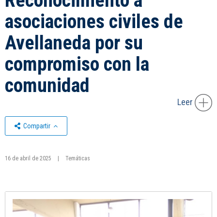
Reconocimiento a
asociaciones civiles de
Avellaneda por su
compromiso con la
comunidad
Leer
Compartir
16 de abril de 2025
|
Temáticas