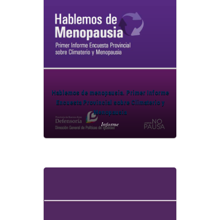
Hablemos de menopausia. Primer Informe
Encuesta Provincial sobre Climaterio y
Menopausia
Informe