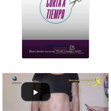
Cor†á a tiempo
Datos finales encuesta "Cortá a tiempo 2020"