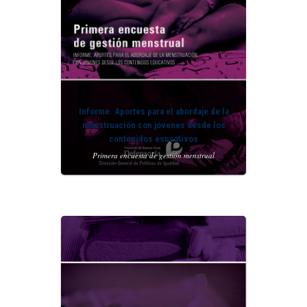
Informe. Aportes para el abordaje de la
menstruación con jóvenes desde los
contenidos esucativos
Primera encuesta de gestión menstrual