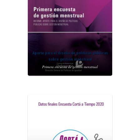
Aporte para el diseño de políticas públicas
sobre gestión menstrual
Primera encuesta de gestión menstrual