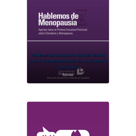
Hablemos de Menopausia. Aportes hacia la
primera Encuesta Provincial sobre Climaterio
y Menopausia
Informe