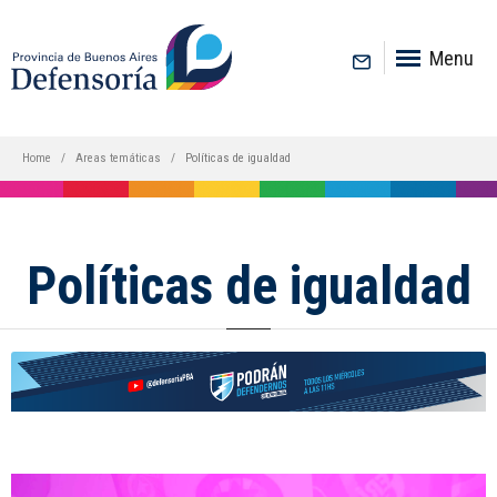
inicio
Menu
Home
Areas temáticas
Políticas de igualdad
Políticas de igualdad