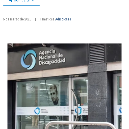
Compartir
6 de marzo de 2025
|
Temáticas
Adicciones