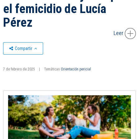
el femicidio de Lucía
Pérez
Leer
Compartir
7 de febrero de 2025
|
Temáticas
Orientación pericial