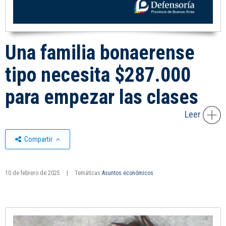
Una familia bonaerense
tipo necesita $287.000
para empezar las clases
Leer
Compartir
10 de febrero de 2025
|
Temáticas
Asuntos económicos