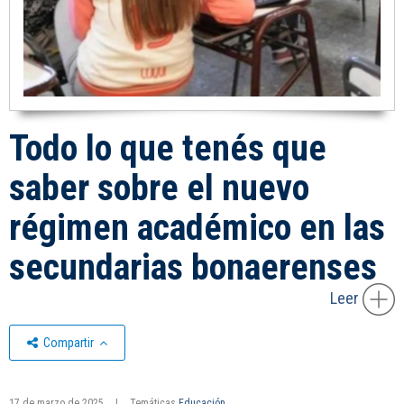
Todo lo que tenés que
saber sobre el nuevo
régimen académico en las
secundarias bonaerenses
Leer
Compartir
17 de marzo de 2025
|
Temáticas
Educación