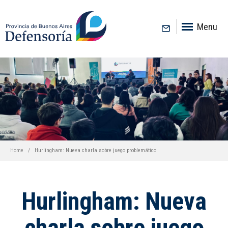
inicio
Menu
Home
Hurlingham: Nueva charla sobre juego problemático
Hurlingham: Nueva
charla sobre juego