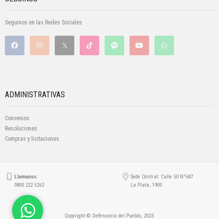
Seguinos en las Redes Sociales
ADMINISTRATIVAS
Convenios
Resoluciones
Compras y licitaciones
Llamanos:
Sede Central: Calle 50 Nº687
0800 222 5262
La Plata, 1900
Copyright © Defensoría del Pueblo, 2023.