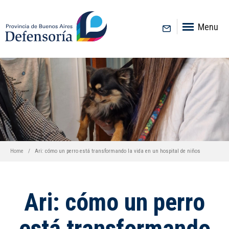
inicio
Menu
Home
Ari: cómo un perro está transformando la vida en un hospital de niños
Ari: cómo un perro
está transformando