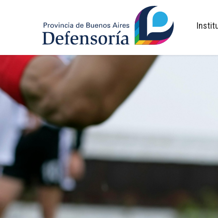
inicio
Instit