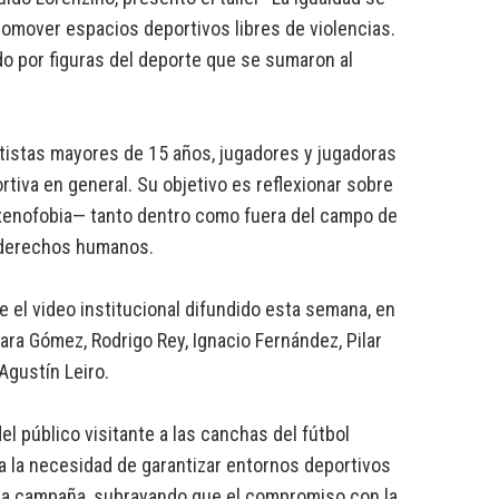
promover espacios deportivos libres de violencias.
o por figuras del deporte que se sumaron al
ortistas mayores de 15 años, jugadores y jugadoras
tiva en general. Su objetivo es reflexionar sobre
xenofobia— tanto dentro como fuera del campo de
s derechos humanos.
re el video institucional difundido esta semana, en
ara Gómez, Rodrigo Rey, Ignacio Fernández, Pilar
 Agustín Leiro.
el público visitante a las canchas del fútbol
a la necesidad de garantizar entornos deportivos
 la campaña, subrayando que el compromiso con la