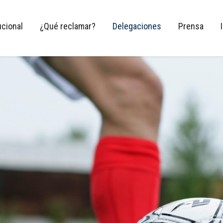
ucional
¿Qué reclamar?
Delegaciones
Prensa