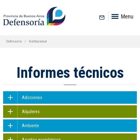
inicio
Menu
Defensoría
Institucional
Informes técnicos
Adicciones
Alquileres
Ambiente
Asuntos económicos