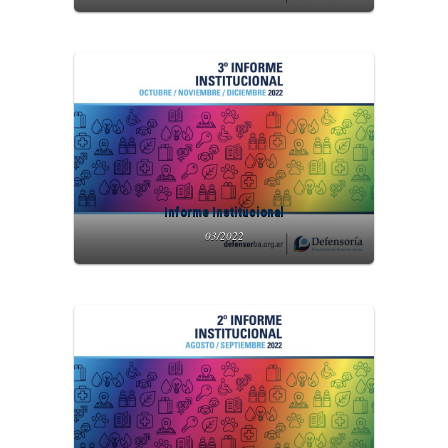
Informe Institucional
03/2022