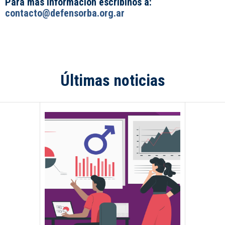
Para más información escribinos a:
contacto@defensorba.org.ar
Últimas noticias