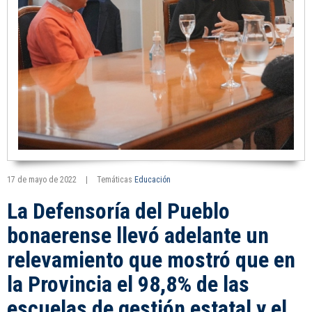
17 de mayo de 2022
|
Temáticas
Educación
La Defensoría del Pueblo
bonaerense llevó adelante un
relevamiento que mostró que en
la Provincia el 98,8% de las
escuelas de gestión estatal y el