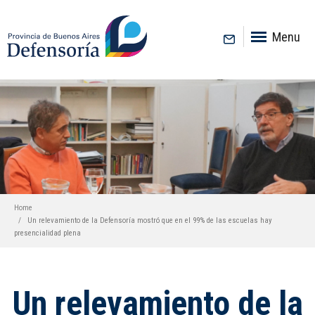
inicio
Menu
Home
Un relevamiento de la Defensoría mostró que en el 99% de las escuelas hay
presencialidad plena
Un relevamiento de la