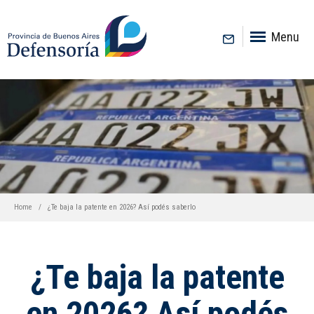
inicio
Menu
Home
¿Te baja la patente en 2026? Así podés saberlo
¿Te baja la patente
en 2026? Así podés