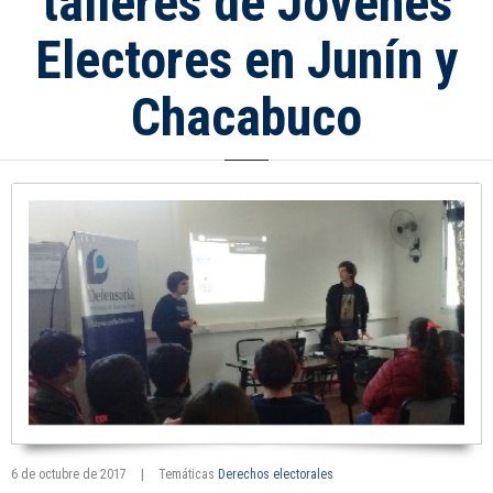
talleres de Jóvenes
Electores en Junín y
Chacabuco
6 de octubre de 2017
|
Temáticas
Derechos electorales