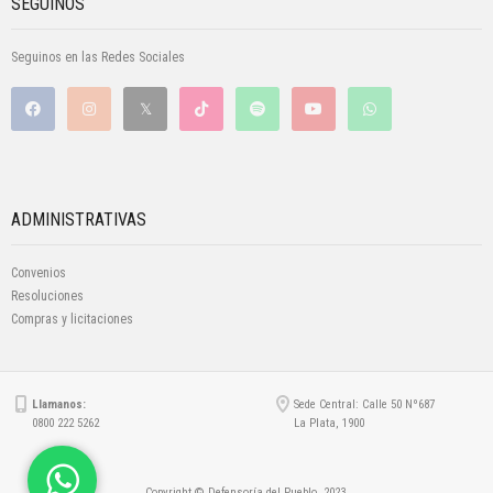
SEGUINOS
Seguinos en las Redes Sociales
ADMINISTRATIVAS
Convenios
Resoluciones
Compras y licitaciones
Llamanos:
Sede Central: Calle 50 Nº687
0800 222 5262
La Plata, 1900
Copyright © Defensoría del Pueblo, 2023.