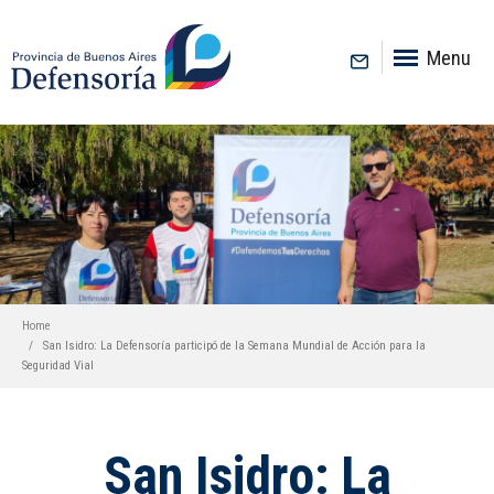
inicio
Menu
Home
San Isidro: La Defensoría participó de la Semana Mundial de Acción para la
Seguridad Vial
San Isidro: La