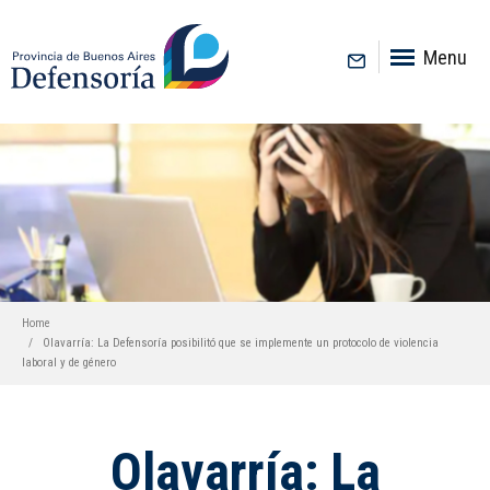
inicio
Menu
Home
Olavarría: La Defensoría posibilitó que se implemente un protocolo de violencia
laboral y de género
Olavarría: La