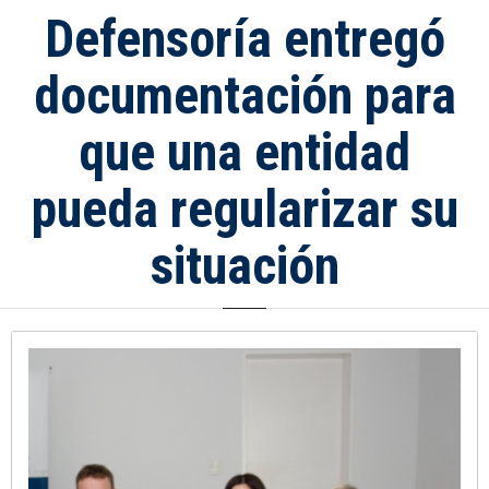
Defensoría entregó
documentación para
que una entidad
pueda regularizar su
situación