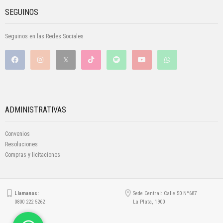
SEGUINOS
Seguinos en las Redes Sociales
ADMINISTRATIVAS
Convenios
Resoluciones
Compras y licitaciones
Llamanos:
Sede Central: Calle 50 Nº687
0800 222 5262
La Plata, 1900