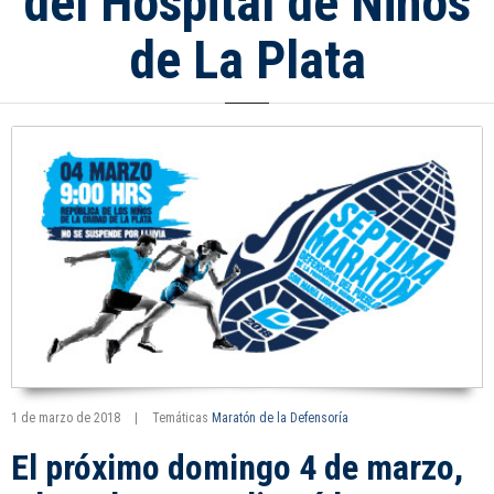
del Hospital de Niños
de La Plata
1 de marzo de 2018
|
Temáticas
Maratón de la Defensoría
El próximo domingo 4 de marzo,