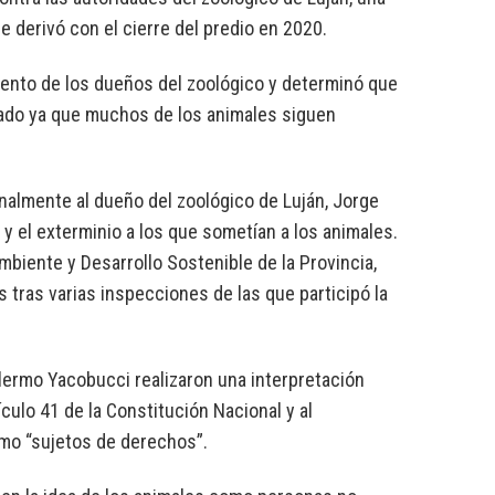
 derivó con el cierre del predio en 2020.
iento de los dueños del zoológico y determinó que
nuado ya que muchos de los animales siguen
nalmente al dueño del zoológico de Luján, Jorge
 y el exterminio a los que sometían a los animales.
mbiente y Desarrollo Sostenible de la Provincia,
 tras varias inspecciones de las que participó la
llermo Yacobucci realizaron una interpretación
ículo 41 de la Constitución Nacional y al
omo “sujetos de derechos”.