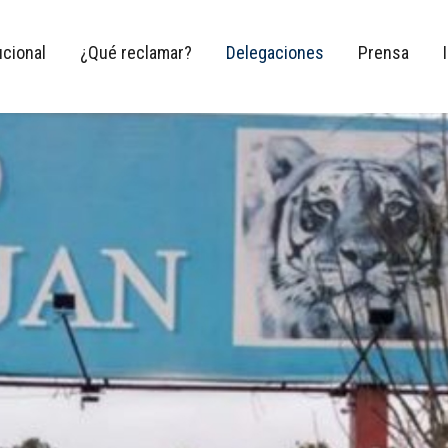
ucional
¿Qué reclamar?
Delegaciones
Prensa