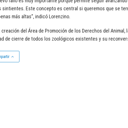
evo fallo es muy importante porque permite seguir avanzando
sintientes. Este concepto es central si queremos que se term
enas más altas”, indicó Lorenzino.
 creación del Área de Promoción de los Derechos del Animal, 
d de cierre de todos los zoológicos existentes y su reconver
partir