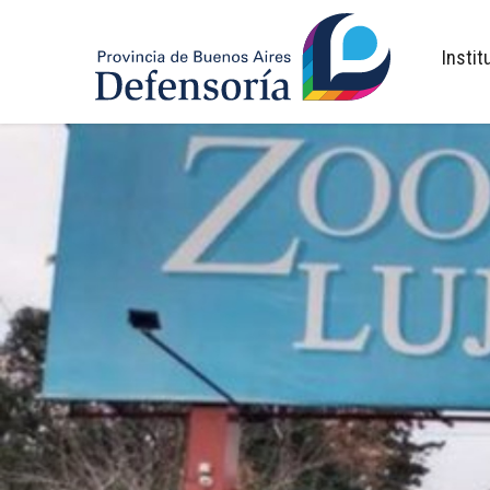
inicio
Instit