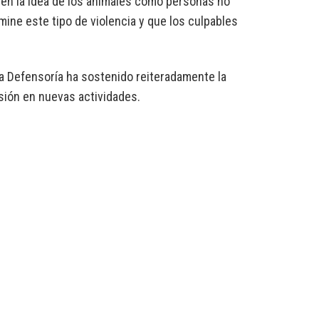
 en la idea de los animales como personas no
ine este tipo de violencia y que los culpables
la Defensoría ha sostenido reiteradamente la
sión en nuevas actividades.