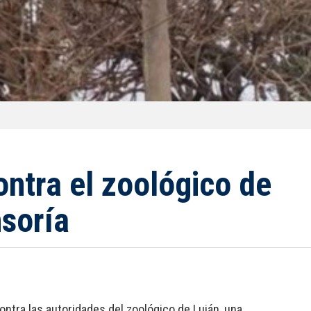
ontra el zoológico de
nsoría
ontra las autoridades del zoológico de Luján, una