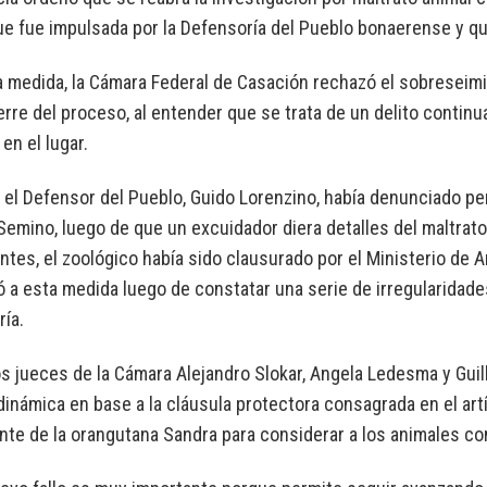
e fue impulsada por la Defensoría del Pueblo bonaerense y que
 medida, la Cámara Federal de Casación rechazó el sobreseim
erre del proceso, al entender que se trata de un delito conti
en el lugar.
 el Defensor del Pueblo, Guido Lorenzino, había denunciado pe
Semino, luego de que un excuidador diera detalles del maltrato
ntes, el zoológico había sido clausurado por el Ministerio de A
ó a esta medida luego de constatar una serie de irregularidades
ía.
os jueces de la Cámara Alejandro Slokar, Angela Ledesma y Gui
 dinámica en base a la cláusula protectora consagrada en el art
te de la orangutana Sandra para considerar a los animales c