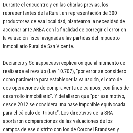
Durante el encuentro y en las charlas previas, los
representantes de la Rural, en representación de 300
productores de esa localidad, plantearon la necesidad de
accionar ante ARBA con la finalidad de corregir el error en
la valuación fiscal asignada a las partidas del Impuesto
Inmobiliario Rural de San Vicente.
Deciancio y Schiappacassi explicaron que al momento de
realizarse el revalúo (Ley 10.707), “por error se consideró
como parámetro para establecer la valuación, el dato de
dos operaciones de compra venta de campos, con fines de
desarrollo inmobiliario”. Y detallaron que “por ese motivo,
desde 2012 se considera una base imponible equivocada
para el cálculo del tributo”. Los directivos de la SRA
aportaron comparaciones de las valuaciones de los
campos de ese distrito con los de Coronel Brandsen y