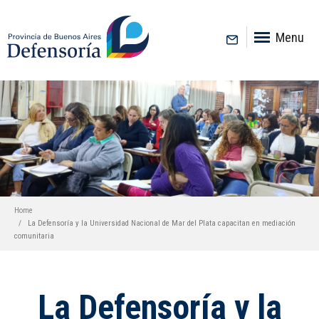
inicio
Menu
Home
La Defensoría y la Universidad Nacional de Mar del Plata capacitan en mediación
comunitaria
La Defensoría y la