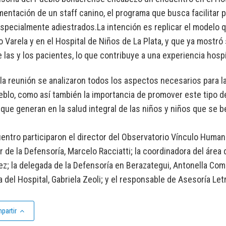
mentación de un staff canino, el programa que busca facilitar
specialmente adiestrados.La intención es replicar el modelo qu
o Varela y en el Hospital de Niños de La Plata, y que ya mostró 
 las y los pacientes, lo que contribuye a una experiencia hosp
la reunión se analizaron todos los aspectos necesarios para l
eblo, como así también la importancia de promover este tipo de
 que generan en la salud integral de las niños y niños que se 
entro participaron el director del Observatorio Vínculo Human
 de la Defensoría, Marcelo Racciatti; la coordinadora del área
z; la delegada de la Defensoría en Berazategui, Antonella Comp
a del Hospital, Gabriela Zeoli; y el responsable de Asesoría Let
partir