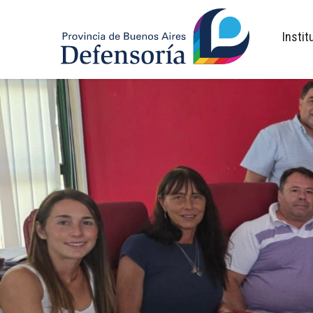
inicio
Instit