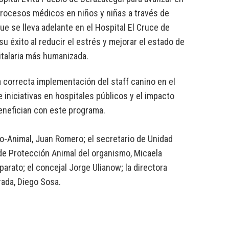
 procesos médicos en niños y niñas a través de
e se lleva adelante en el Hospital El Cruce de
su éxito al reducir el estrés y mejorar el estado de
italaria más humanizada.
a correcta implementación del staff canino en el
 iniciativas en hospitales públicos y el impacto
benefician con este programa.
o-Animal, Juan Romero; el secretario de Unidad
 de Protección Animal del organismo, Micaela
arato; el concejal Jorge Ulianow; la directora
rada, Diego Sosa.