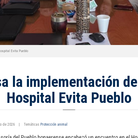
ospital Evita Pueblo
a la implementación de 
Hospital Evita Pueblo
ro de 2026
|
Temáticas
Protección animal
soría del Pueblo bonaerense encabezó un encuentro en el Hosp