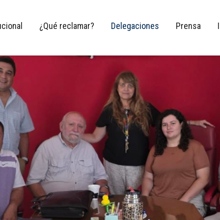
ucional
¿Qué reclamar?
Delegaciones
Prensa