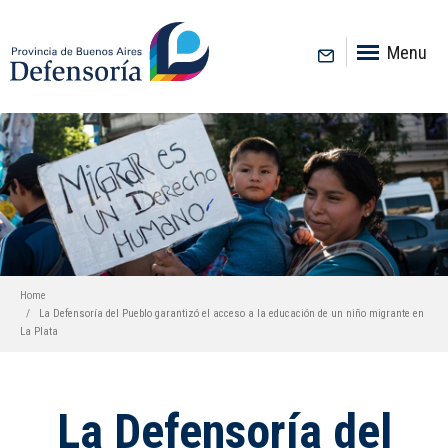
inicio
Menu
Home
La Defensoría del Pueblo garantizó el acceso a la educación de un niño migrante en
La Plata
La Defensoría del