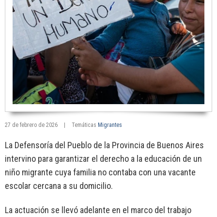
27 de febrero de 2026
|
Temáticas
Migrantes
La Defensoría del Pueblo de la Provincia de Buenos Aires
intervino para garantizar el derecho a la educación de un
niño migrante cuya familia no contaba con una vacante
escolar cercana a su domicilio.
La actuación se llevó adelante en el marco del trabajo