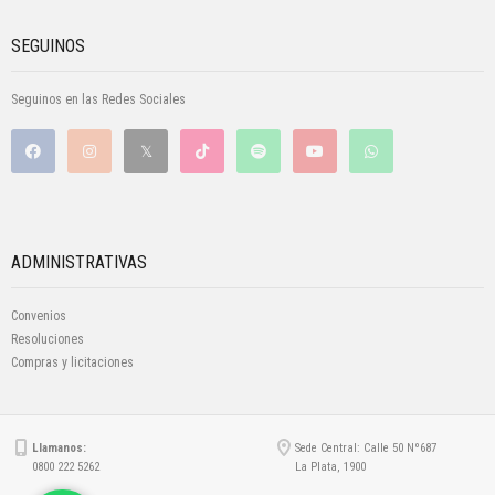
SEGUINOS
Seguinos en las Redes Sociales
ADMINISTRATIVAS
Convenios
Resoluciones
Compras y licitaciones
Llamanos:
Sede Central: Calle 50 Nº687
0800 222 5262
La Plata, 1900