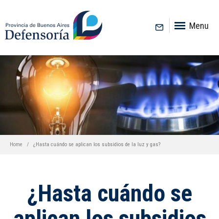
inicio
Menu
Home
¿Hasta cuándo se aplican los subsidios de la luz y gas?
¿Hasta cuándo se
aplican los subsidios