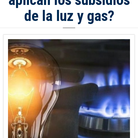
de la luz y gas?