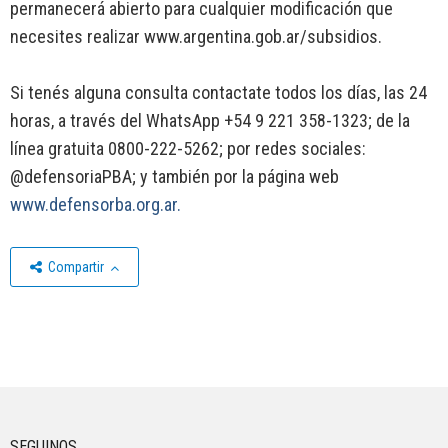
permanecerá abierto para cualquier modificación que
necesites realizar www.argentina.gob.ar/subsidios.
Si tenés alguna consulta contactate todos los días, las 24
horas, a través del WhatsApp +54 9 221 358-1323; de la
línea gratuita 0800-222-5262; por redes sociales:
@defensoriaPBA; y también por la página web
www.defensorba.org.ar.
Compartir
SEGUINOS