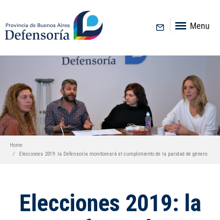
inicio
Menu
Home
Elecciones 2019: la Defensoría monitoreará el cumplimiento de la paridad de género
Elecciones 2019: la