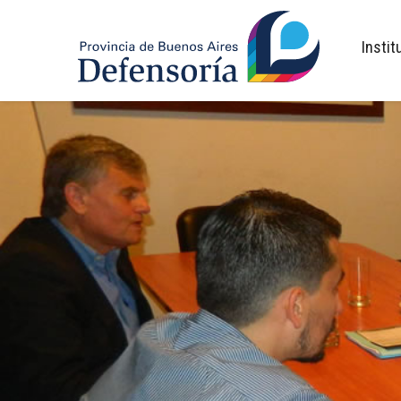
inicio
Instit