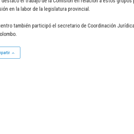
destacó el trabajo de la Comisión en relación a estos grupos
ión en la labor de la legislatura provincial.
entro también participó el secretario de Coordinación Jurídica
Colombo.
partir