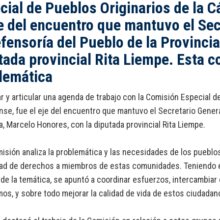
cial de Pueblos Originarios de la 
je del encuentro que mantuvo el Sec
efensoría del Pueblo de la Provinci
tada provincial Rita Liempe. Esta c
lemática
r y articular una agenda de trabajo con la Comisión Especial d
se, fue el eje del encuentro que mantuvo el Secretario General
a, Marcelo Honores, con la diputada provincial Rita Liempe.
isión analiza la problemática y las necesidades de los pueblos
dad de derechos a miembros de estas comunidades. Teniendo e
de la temática, se apuntó a coordinar esfuerzos, intercambiar
os, y sobre todo mejorar la calidad de vida de estos ciudadan