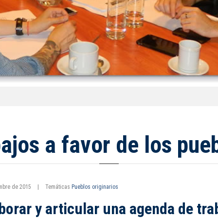
ajos a favor de los pueb
embre de 2015
|
Temáticas
Pueblos originarios
borar y articular una agenda de tra