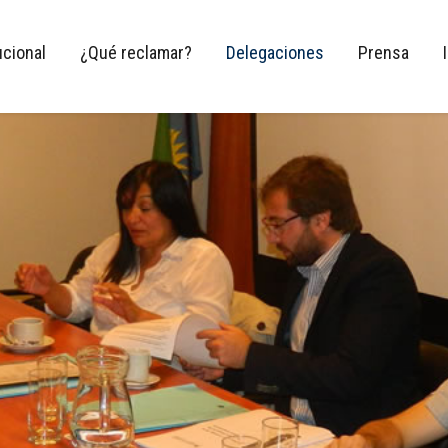
ucional
¿Qué reclamar?
Delegaciones
Prensa