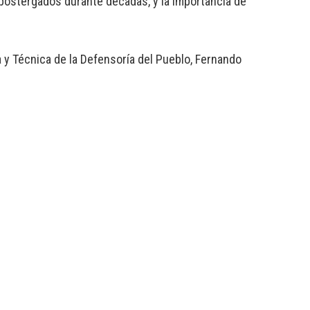
 postergados durante décadas, y la importancia de
 y Técnica de la Defensoría del Pueblo, Fernando