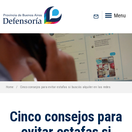
inicio
Menu
Home
Cinco consejos para evitar estafas si buscás alquiler en las redes
Cinco consejos para
evitar estafas si