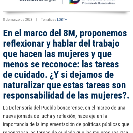
8 de marzo de 2023
|
Temáticas
LGBT+
En el marco del 8M, proponemos
reflexionar y hablar del trabajo
que hacen las mujeres y que
menos se reconoce: las tareas
de cuidado. ¿Y si dejamos de
naturalizar que estas tareas son
responsabilidad de las mujeres?.
La Defensoría del Pueblo bonaerense, en el marco de una
nueva jornada de lucha y reflexión, hace eje en la
importancia de la implementación de políticas públicas que
reconozcan las tareas de cuidado que las mujeres realizan