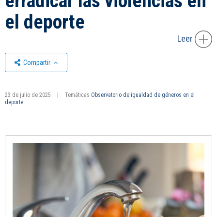
erradicar las violencias en
el deporte
Leer
Compartir
23 de julio de 2025
|
Temáticas
Observatorio de igualdad de géneros en el
deporte