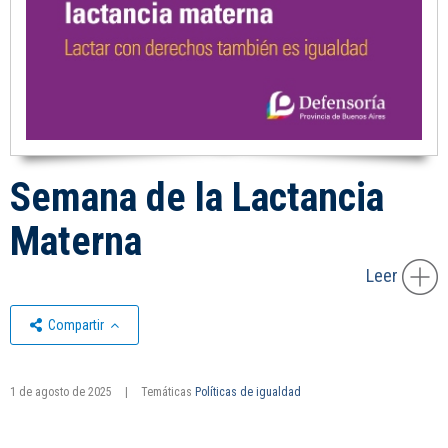
Semana de la Lactancia
Materna
Leer
Compartir
1 de agosto de 2025
|
Temáticas
Políticas de igualdad