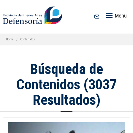
inicio
Menu
Home
Contenidos
Búsqueda de
Contenidos (3037
Resultados)