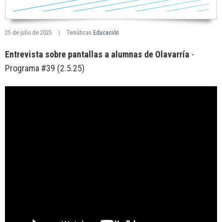
25 de julio de 2025
|
Temáticas
Educación
Entrevista sobre pantallas a alumnas de Olavarría
-
Programa #39 (2.5.25)