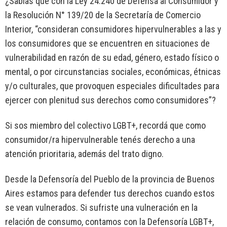
¿Sabías que con la Ley 24.240 de Defensa al Consumidor y
la Resolución N° 139/20 de la Secretaría de Comercio
Interior, “consideran consumidores hipervulnerables a las y
los consumidores que se encuentren en situaciones de
vulnerabilidad en razón de su edad, género, estado físico o
mental, o por circunstancias sociales, económicas, étnicas
y/o culturales, que provoquen especiales dificultades para
ejercer con plenitud sus derechos como consumidores”?
Si sos miembro del colectivo LGBT+, recordá que como
consumidor/ra hipervulnerable tenés derecho a una
atención prioritaria, además del trato digno.
Desde la Defensoría del Pueblo de la provincia de Buenos
Aires estamos para defender tus derechos cuando estos
se vean vulnerados. Si sufriste una vulneración en la
relación de consumo, contamos con la Defensoría LGBT+,