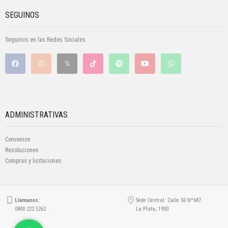
SEGUINOS
Seguinos en las Redes Sociales
ADMINISTRATIVAS
Convenios
Resoluciones
Compras y licitaciones
Llamanos:
Sede Central: Calle 50 Nº687
0800 222 5262
La Plata, 1900