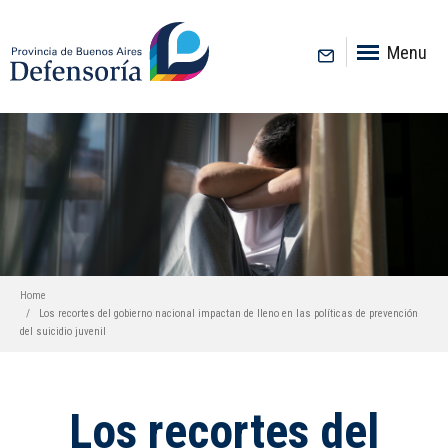
inicio
Menu
Home
Los recortes del gobierno nacional impactan de lleno en las políticas de prevención
del suicidio juvenil
Los recortes del