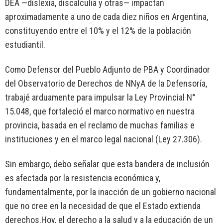
DEA —dislexia, discalculia y otras— impactan
aproximadamente a uno de cada diez niños en Argentina,
constituyendo entre el 10% y el 12% de la población
estudiantil.
Como Defensor del Pueblo Adjunto de PBA y Coordinador
del Observatorio de Derechos de NNyA de la Defensoría,
trabajé arduamente para impulsar la Ley Provincial N°
15.048, que fortaleció el marco normativo en nuestra
provincia, basada en el reclamo de muchas familias e
instituciones y en el marco legal nacional (Ley 27.306).
Sin embargo, debo señalar que esta bandera de inclusión
es afectada por la resistencia económica y,
fundamentalmente, por la inacción de un gobierno nacional
que no cree en la necesidad de que el Estado extienda
derechos.Hoy, el derecho a la salud y a la educación de un