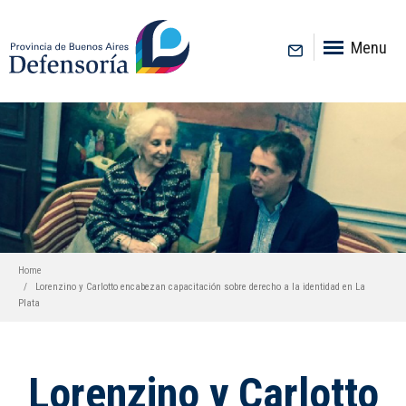
inicio
Menu
Home
Lorenzino y Carlotto encabezan capacitación sobre derecho a la identidad en La
Plata
Lorenzino y Carlotto