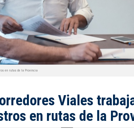
ros en rutas de la Provincia
orredores Viales trabaja
stros en rutas de la Pro