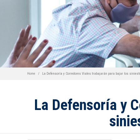
Home
La Defensoría y Corredores Viales trabajarán para bajar los siniest
La Defensoría y C
sinie