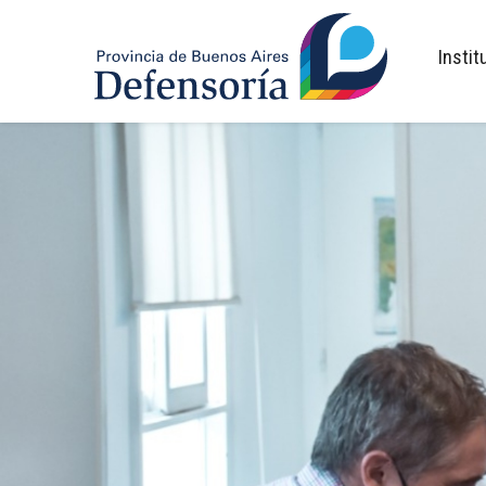
inicio
Instit