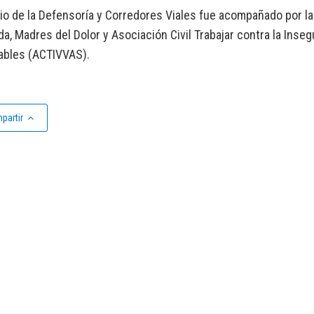
cio de la Defensoría y Corredores Viales fue acompañado por
ida, Madres del Dolor y Asociación Civil Trabajar contra la Inse
ables (ACTIVVAS).
partir