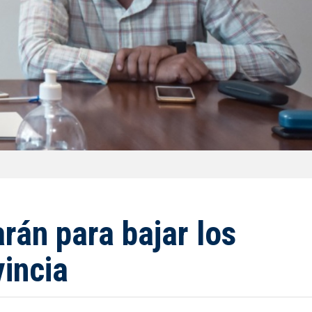
rán para bajar los
vincia