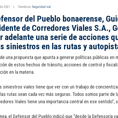
 de 2021
|
Temáticas
Seguridad vial
efensor del Pueblo bonaerense, Gui
idente de Corredores Viales S.A., 
ar adelante una serie de acciones q
os siniestros en las rutas y autopist
 de una propuesta que apunta a generar políticas públicas en m
ión de estos hechos de tránsito, acciones de control y fiscali
ción en la materia.
os siniestros viales tiene que ver con un trabajo de concientiz
las rutas sean cada vez más seguras. Todos somos parte de la 
edores Viales tiene una importancia central en ese sentido”, 
ínea, el Defensor del Pueblo indicó que “desde la Defensoría 