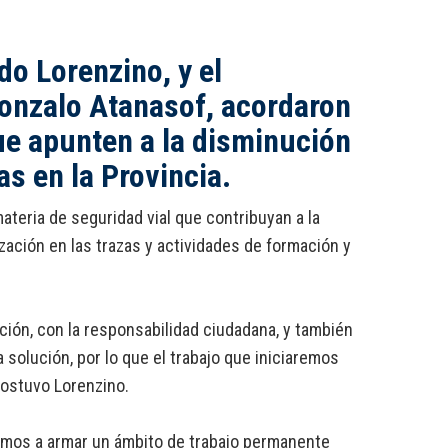
do Lorenzino, y el
Gonzalo Atanasof, acordaron
ue apunten a la disminución
as en la Provincia.
ateria de seguridad vial que contribuyan a la
zación en las trazas y actividades de formación y
ación, con la responsabilidad ciudadana, y también
solución, por lo que el trabajo que iniciaremos
sostuvo Lorenzino.
vamos a armar un ámbito de trabajo permanente