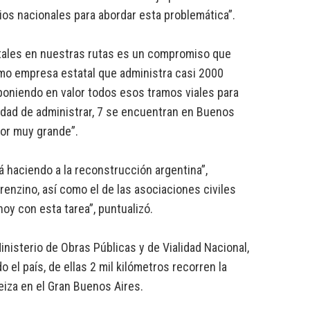
rios nacionales para abordar esta problemática”.
fatales en nuestras rutas es un compromiso que
mo empresa estatal que administra casi 2000
poniendo en valor todos esos tramos viales para
dad de administrar, 7 se encuentran en Buenos
lor muy grande”.
á haciendo a la reconstrucción argentina”,
enzino, así como el de las asociaciones civiles
y con esta tarea”, puntualizó.
inisterio de Obras Públicas y de Vialidad Nacional,
 el país, de ellas 2 mil kilómetros recorren la
zeiza en el Gran Buenos Aires.