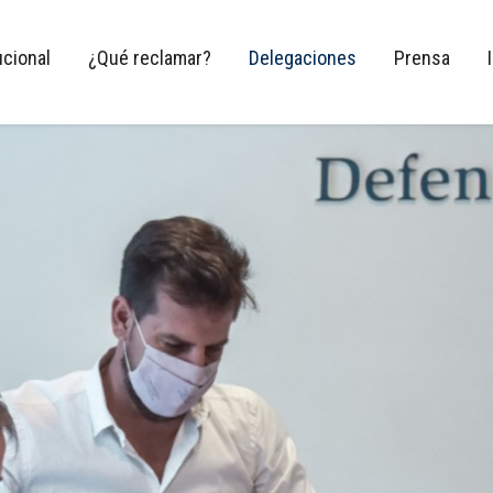
ucional
¿Qué reclamar?
Delegaciones
Prensa