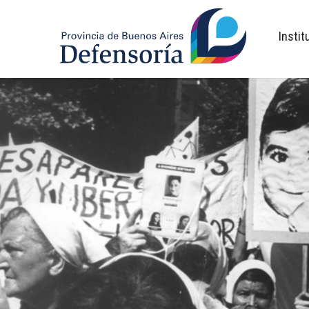
inicio
Instit