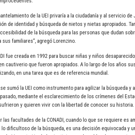
improcedentes.
antelamiento de la UEI privaría a la ciudadanía y al servicio d
ión de identidad y búsqueda de nietos y nietas apropiados. Ta
naccesibilidad de la búsqueda para las personas que dudan sobr
 sus familiares”, agregó Lorenzino.
I fue creada en 1992 para buscar niñas y niños desaparecido
n cautiverio que fueron apropiados. A lo largo de los años s
izando, en una tarea que es de referencia mundial.
se sumó la UEI como instrumento para agilizar la búsqueda y ay
pasado, mediante el esclarecimiento de los crímenes del Estado
sufrieron y quieren vivir con la libertad de conocer su historia.
r las facultades de la CONADI, cuando lo que se requiere es am
 lo dificultoso de la búsqueda, es una decisión equivocada y u