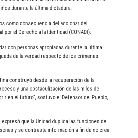
iños durante la última dictadura.
iños como consecuencia del accionar del
l por el Derecho a la Identidad (CONADI).
dar con personas apropiadas durante la última
búsqueda de la verdad respecto de los crímenes
ntina construyó desde la recuperación de la
troceso y una obstaculización de las miles de
ir en el futuro”, sostuvo el Defensor del Pueblo,
 expresó que la Unidad duplica las funciones de
ersonas y se contrasta información a fin de no crear