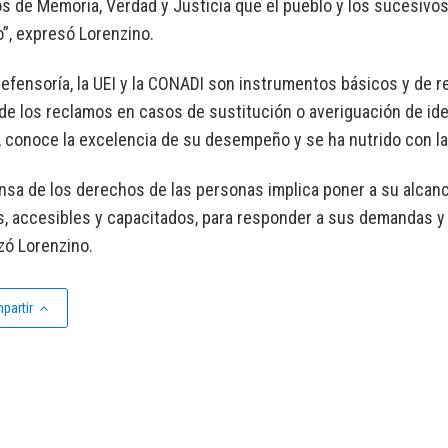
os de Memoria, Verdad y Justicia que el pueblo y los sucesiv
”, expresó Lorenzino.
Defensoría, la UEI y la CONADI son instrumentos básicos y de
de los reclamos en casos de sustitución o averiguación de ide
 conoce la excelencia de su desempeño y se ha nutrido con la
nsa de los derechos de las personas implica poner a su alcanc
s, accesibles y capacitados, para responder a sus demandas y 
zó Lorenzino.
partir