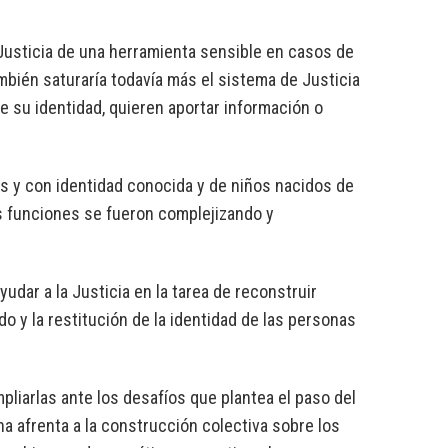
e Justicia de una herramienta sensible en casos de
mbién saturaría todavía más el sistema de Justicia
e su identidad, quieren aportar información o
s y con identidad conocida y de niños nacidos de
us funciones se fueron complejizando y
udar a la Justicia en la tarea de reconstruir
 y la restitución de la identidad de las personas
pliarlas ante los desafíos que plantea el paso del
na afrenta a la construcción colectiva sobre los