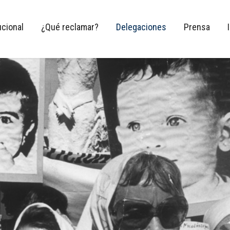
ucional
¿Qué reclamar?
Delegaciones
Prensa