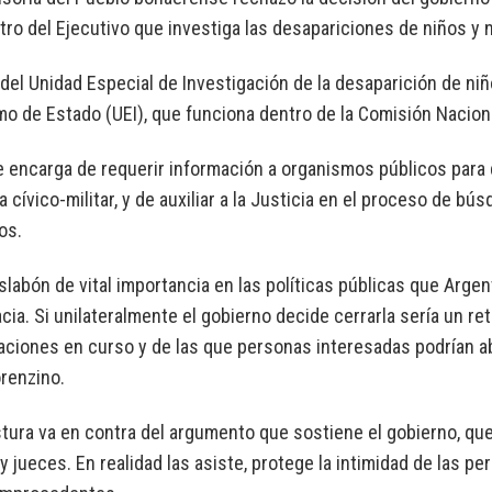
ntro del Ejecutivo que investiga las desapariciones de niños y n
 del Unidad Especial de Investigación de la desaparición de n
mo de Estado (UEI), que funciona dentro de la Comisión Naciona
e encarga de requerir información a organismos públicos para 
a cívico-militar, y de auxiliar a la Justicia en el proceso de 
os.
slabón de vital importancia en las políticas públicas que Arge
ia. Si unilateralmente el gobierno decide cerrarla sería un re
aciones en curso y de las que personas interesadas podrían abr
renzino.
tura va en contra del argumento que sostiene el gobierno, que
 y jueces. En realidad las asiste, protege la intimidad de las p