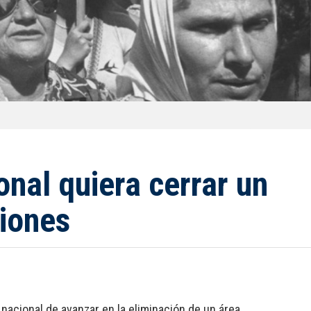
nal quiera cerrar un
ciones
nacional de avanzar en la eliminación de un área