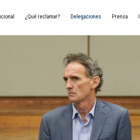
ucional
¿Qué reclamar?
Delegaciones
Prensa