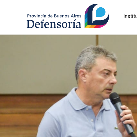
inicio
Instit