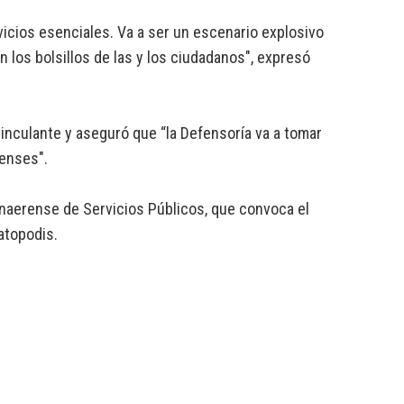
cios esenciales. Va a ser un escenario explosivo
los bolsillos de las y los ciudadanos", expresó
vinculante y aseguró que “la Defensoría va a tomar
renses".
onaerense de Servicios Públicos, que convoca el
atopodis.