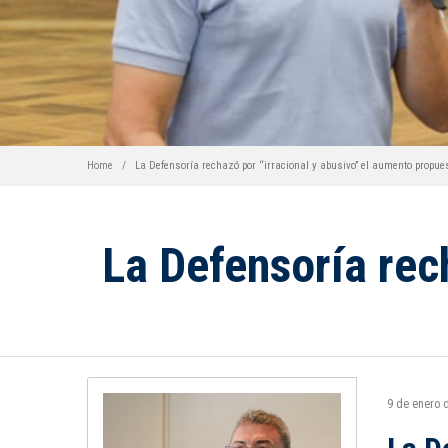
Home
La Defensoría rechazó por “irracional y abusivo” el aumento propue
La Defensoría rec
9 de enero 