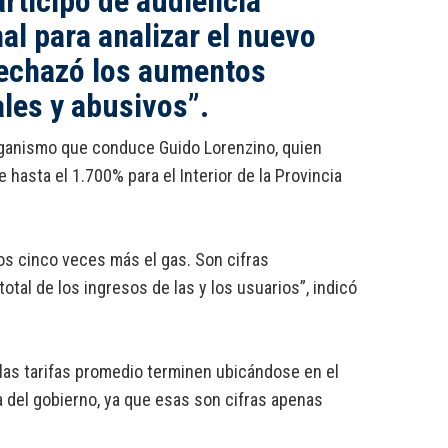
rticipó de audiencia
al para analizar el nuevo
 rechazó los aumentos
ales y abusivos”.
organismo que conduce Guido Lorenzino, quien
hasta el 1.700% para el Interior de la Provincia
nos cinco veces más el gas. Son cifras
tal de los ingresos de las y los usuarios”, indicó
 las tarifas promedio terminen ubicándose en el
a del gobierno, ya que esas son cifras apenas