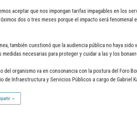
mos aceptar que nos impongan tarifas impagables en los servi
róximos dos o tres meses porque el impacto será fenomenal en 
ínea, también cuestionó que la audiencia pública no haya sido 
s medidas necesarias para proteger y cuidar a las y los bonae
eo del organismo va en consonancia con la postura del Foro B
io de Infraestructura y Servicios Públicos a cargo de Gabriel K
partir