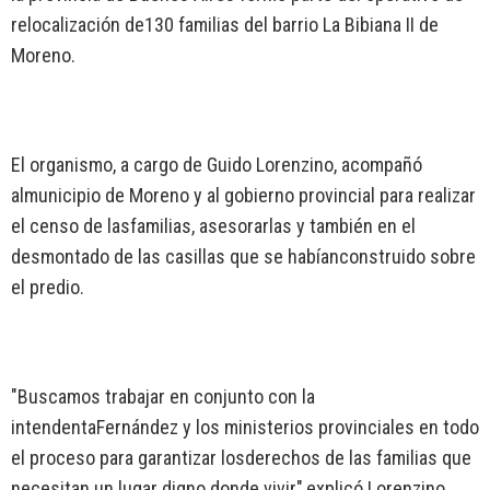
relocalización de130 familias del barrio La Bibiana II de
Moreno.
El organismo, a cargo de Guido Lorenzino, acompañó
almunicipio de Moreno y al gobierno provincial para realizar
el censo de lasfamilias, asesorarlas y también en el
desmontado de las casillas que se habíanconstruido sobre
el predio.
"Buscamos trabajar en conjunto con la
intendentaFernández y los ministerios provinciales en todo
el proceso para garantizar losderechos de las familias que
necesitan un lugar digno donde vivir",explicó Lorenzino.