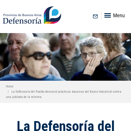
inicio
Menu
Home
La Defensoría del Pueblo denunció prácticas abusivas del Banco Industrial contra
una jubilada de la mínima
La Defensoría del