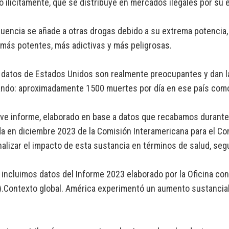
o ilícitamente, que se distribuye en mercados ilegales por su ef
uencia se añade a otras drogas debido a su extrema potencia,
 más potentes, más adictivas y más peligrosas.
datos de Estados Unidos son realmente preocupantes y dan la
ando: aproximadamente 1500 muertes por día en ese país com
ve informe, elaborado en base a datos que recabamos durante 
a en diciembre 2023 de la Comisión Interamericana para el Co
alizar el impacto de esta sustancia en términos de salud, seg
incluimos datos del Informe 2023 elaborado por la Oficina cont
Contexto global. América experimentó un aumento sustancial e