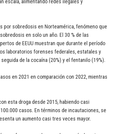
an escala, alimentando redes ilegales y
tes por sobredosis en Norteamérica, fenómeno que
sobredosis en solo un año. El 30 % de las
xpertos de EEUU muestran que durante el período
os laboratorios forenses federales, estatales y
seguida de la cocaína (20%) y el fentanilo (19%).
 casos en 2021 en comparación con 2022, mientras
 con esta droga desde 2015, habiendo casi
100.000 casos. En términos de incautaciones, se
presenta un aumento casi tres veces mayor.