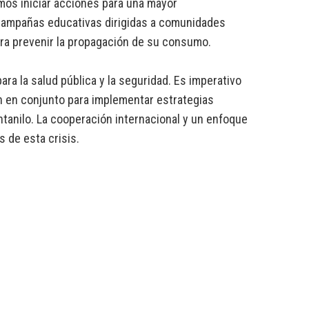
mos iniciar acciones para una mayor
e campañas educativas dirigidas a comunidades
ara prevenir la propagación de su consumo.
ra la salud pública y la seguridad. Es imperativo
n en conjunto para implementar estrategias
ntanilo. La cooperación internacional y un enfoque
s de esta crisis.