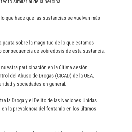
ecto similar al de la heroína.
 lo que hace que las sustancias se vuelvan más
 pauta sobre la magnitud de lo que estamos
o consecuencia de sobredosis de esta sustancia.
nuestra participación en la última sesión
ntrol del Abuso de Drogas (CICAD) de la OEA,
uridad y sociedades en general.
ra la Droga y el Delito de las Naciones Unidas
n la prevalencia del fentanilo en los últimos