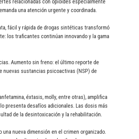
ertes relacionadas con opioides especialmente
demanda una atención urgente y coordinada.
a, fácil y rápida de drogas sintéticas transformó
e: los traficantes continúan innovando y la gama
ias. Aumento sin freno: el último reporte de
e nuevas sustancias psicoactivas (NSP) de
fetamina, éxtasis, molly, entre otras), amplifica
nilo presenta desafíos adicionales. Las dosis más
tad de la desintoxicación y la rehabilitación.
erado una nueva dimensión en el crimen organizado.