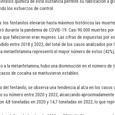
 síntesis química de esta sustancia permite su fabricación a gr
ando los esfuerzos de control.
: los fentanilos elevaron hasta máximos históricos las muer
ró durante la pandemia de COVID-19. Casi 90.000 muertes por 
 que fallecieron eran mujeres. Las cifras de expuestas por e
ido entre 2018 y 2022, del total de los casos analizados por l
 la metanfetamina representó el mayor número de estos (42%), 
o a la metanfetamina, hubo una disminución en el número de
casos de cocaína se mantuvieron estables.
 del fentanilo, se observa una tendencia al alza en los casos
o su número entre 2020 y 2022, alcanzando aproximadamente 
on 4,8 toneladas en 2020 y 14,7 toneladas en 2022, lo que re