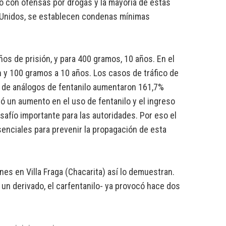
́ con ofensas por drogas y la mayoría de estas
s Unidos, se establecen condenas mínimas
os de prisión, y para 400 gramos, 10 años. En el
n y 100 gramos a 10 años. Los casos de tráfico de
 de análogos de fentanilo aumentaron 161,7%
ó un aumento en el uso de fentanilo y el ingreso
safío importante para las autoridades. Por eso el
senciales para prevenir la propagación de esta
nes en Villa Fraga (Chacarita) así lo demuestran.
un derivado, el carfentanilo- ya provocó hace dos