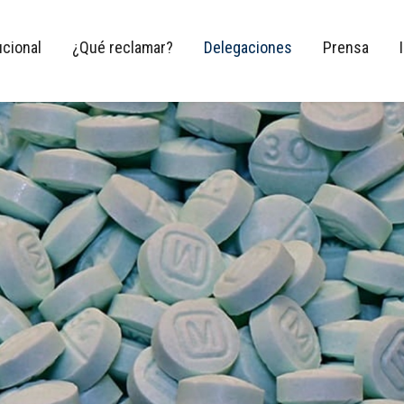
ucional
¿Qué reclamar?
Delegaciones
Prensa