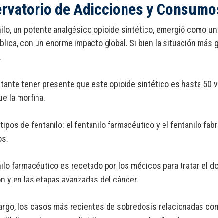
rvatorio de Adicciones y Consumo
nilo, un potente analgésico opioide sintético, emergió como un
blica, con un enorme impacto global. Si bien la situación más 
.
tante tener presente que este opioide sintético es hasta 50 
ue la morfina.
tipos de fentanilo: el fentanilo farmacéutico y el fentanilo fa
os.
nilo farmacéutico es recetado por los médicos para tratar el 
n y en las etapas avanzadas del cáncer.
rgo, los casos más recientes de sobredosis relacionadas con e