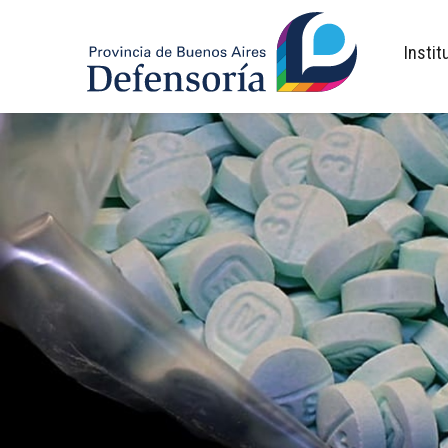
inicio
Instit