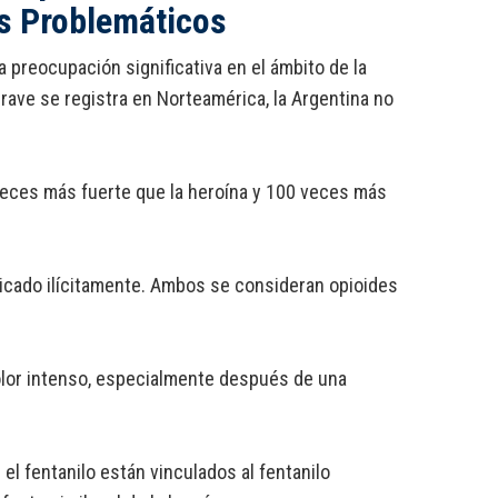
s Problemáticos
a preocupación significativa en el ámbito de la
grave se registra en Norteamérica, la Argentina no
veces más fuerte que la heroína y 100 veces más
bricado ilícitamente. Ambos se consideran opioides
dolor intenso, especialmente después de una
l fentanilo están vinculados al fentanilo