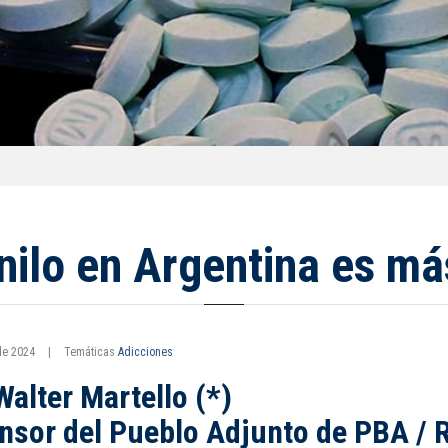
nilo en Argentina es m
de 2024
|
Temáticas
Adicciones
Walter Martello (*)
nsor del Pueblo Adjunto de PBA / 