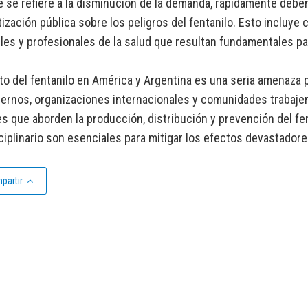
e se refiere a la disminución de la demanda, rápidamente debe
ización pública sobre los peligros del fentanilo. Esto incluy
les y profesionales de la salud que resultan fundamentales p
to del fentanilo en América y Argentina es una seria amenaza pa
ernos, organizaciones internacionales y comunidades trabaje
es que aborden la producción, distribución y prevención del fe
ciplinario son esenciales para mitigar los efectos devastadore
partir