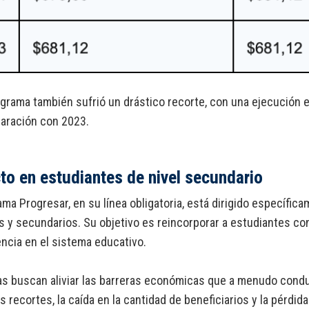
grama también sufrió un drástico recorte, con una ejecución 
aración con 2023.
to en estudiantes de nivel secundario
ama Progresar, en su línea obligatoria, está dirigido específic
s y secundarios. Su objetivo es reincorporar a estudiantes con
cia en el sistema educativo.
s buscan aliviar las barreras económicas que a menudo condu
s recortes, la caída en la cantidad de beneficiarios y la pérdida 