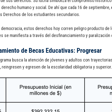
de sus derechos. Su lucha simboliza el compromiso histórico
derecho humano y social. De ahí que cada 16 de septiembre, 
os Derechos de los estudiantes secundarios.
 democracia, estos derechos hoy corren peligro producto de lo
es se manifiesta a través del desfinanciamiento y paralización
amiento de Becas Educativas: Progresar
grama busca la atención de jóvenes y adultos con trayectorias
 reingresen y egresen de la escolaridad obligatoria y superior.