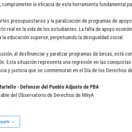
n, comprometen la eficacia de esta herramienta fundamental par
rtes presupuestarios y la paralización de programas de apoy
to real en la vida de los estudiantes. La falta de apoyo económ
 la educación superior, perpetuando la desigualdad social.
usión, al desfinanciar y paralizar programas de becas, está c
n. Esta situación representa una regresión en las conquistas 
ia y justicia que se conmemoran en el Día de los Derechos d
Martello - Defensor del Pueblo Adjunto de PBA
able del Observatorio de Derechos de NNyA
partir