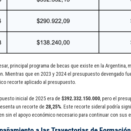
esar, principal programa de becas que existe en la Argentina, 
n. Mientras que en 2023 y 2024 el presupuesto devengado fue 
ico recorte aplicado al presupuesto.
puesto inicial de 2025 era de
$392.332.150.000
, pero el pres
resenta un recorte de
28,25%
. Este recorte sideral podría si
n sin el apoyo económico necesario para continuar con sus e
añamiento a las Trayectorias de Formaci