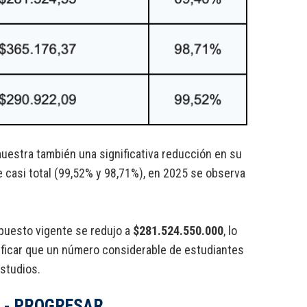
muestra también una significativa reducción en su
casi total (99,52% y 98,71%), en 2025 se observa
upuesto vigente se redujo a
$281.524.550.000
, lo
gnificar que un número considerable de estudiantes
studios.
ón - PROGRESAR