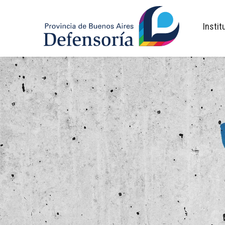
inicio
Instit