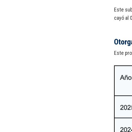
Este sub
cayó al 
Otorg
Este pro