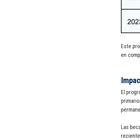
Este pro
en comp
Impac
El progr
primario
permanen
Las beca
reciente