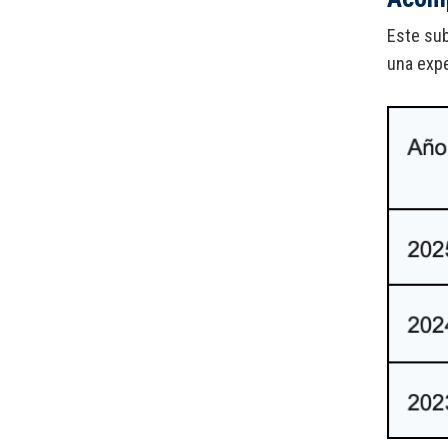
Este sub
una expe