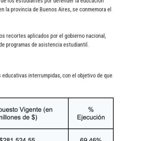
 de los estudiantes por defender la educación
en la provincia de Buenos Aires, se conmemora el
s recortes aplicados por el gobierno nacional,
 de programas de asistencia estudiantil.
 educativas interrumpidas, con el objetivo de que