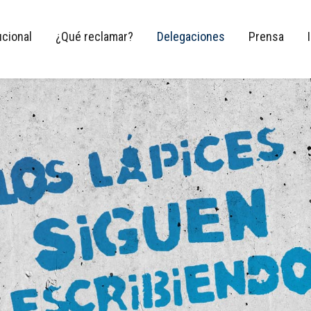
ucional
¿Qué reclamar?
Delegaciones
Prensa