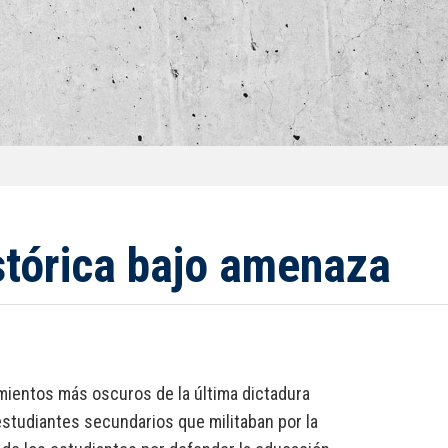
istórica bajo amenaza
mientos más oscuros de la última dictadura
estudiantes secundarios que militaban por la