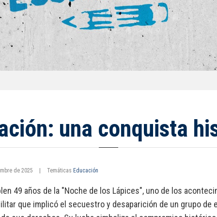
ación: una conquista h
embre de 2025
|
Temáticas
Educación
en 49 años de la "Noche de los Lápices", uno de los aconteci
ilitar que implicó el secuestro y desaparición de un grupo de 