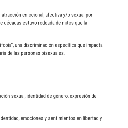
 atracción emocional, afectiva y/o sexual por
te décadas estuvo rodeada de mitos que la
ifobia”, una discriminación específica que impacta
aria de las personas bisexuales.
ación sexual, identidad de género, expresión de
 identidad, emociones y sentimientos en libertad y