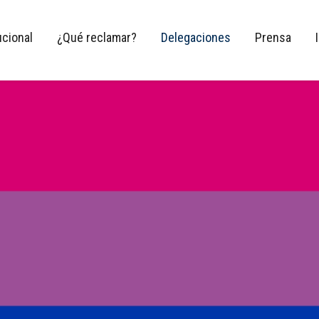
ucional
¿Qué reclamar?
Delegaciones
Prensa