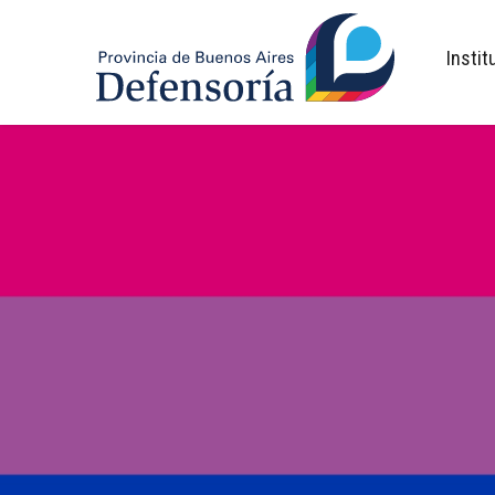
inicio
Instit