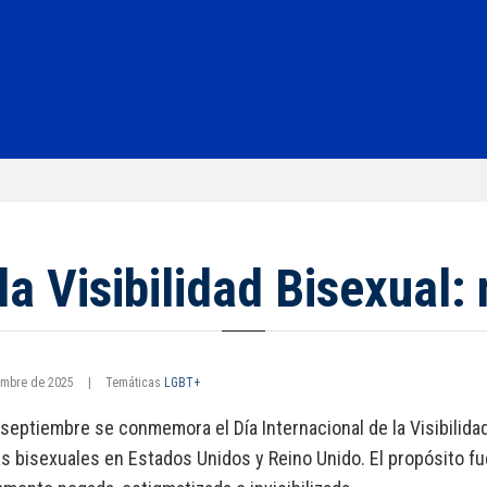
la Visibilidad Bisexual: 
embre de 2025
|
Temáticas
LGBT+
 septiembre se conmemora el Día Internacional de la Visibilid
as bisexuales en Estados Unidos y Reino Unido. El propósito fue