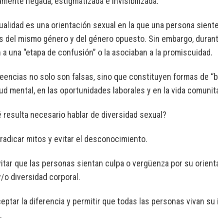
amente negada, estigmatizada e invisibilizada.
ualidad es una orientación sexual en la que una persona siente
 del mismo género y del género opuesto. Sin embargo, duran
 a una “etapa de confusión” o la asociaban a la promiscuidad.
eencias no solo son falsas, sino que constituyen formas de “b
lud mental, en las oportunidades laborales y en la vida comunit
 resulta necesario hablar de diversidad sexual?
rradicar mitos y evitar el desconocimiento.
vitar que las personas sientan culpa o vergüenza por su orient
/o diversidad corporal.
ceptar la diferencia y permitir que todas las personas vivan su
.