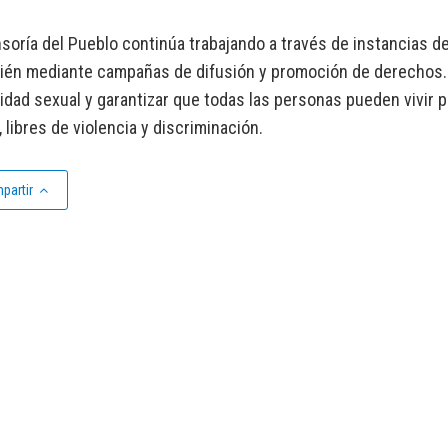
soría del Pueblo continúa trabajando a través de instancias d
bién mediante campañas de difusión y promoción de derechos.
sidad sexual y garantizar que todas las personas pueden vivi
, libres de violencia y discriminación.
partir