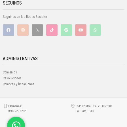
SEGUINOS
Seguinos en las Redes Sociales
ADMINISTRATIVAS
Convenios
Resoluciones
Compras y licitaciones
Llamanos:
Sede Central: Calle 50 Nº687
0800 222 5262
La Plata, 1900