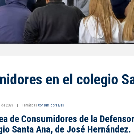
idores en el colegio S
e de 2023
|
Temáticas
Consumidoras/es
rea de Consumidores de la Defensorí
gio Santa Ana, de José Hernández.