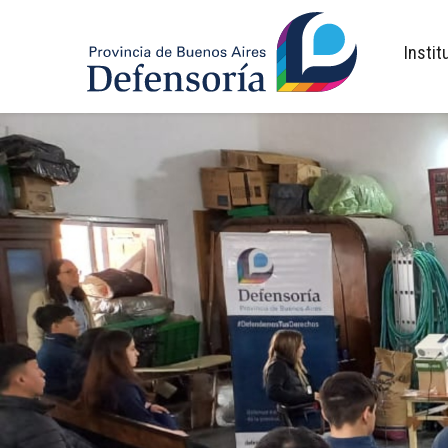
inicio
Instit