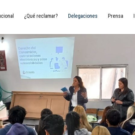
ucional
¿Qué reclamar?
Delegaciones
Prensa