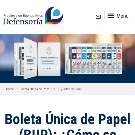
inicio
Menu
Home
Boleta Única de Papel (BUP): ¿Cómo se usa?
Boleta Única de Papel
(BUP): ¿Cómo se