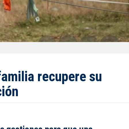
familia recupere su
ción