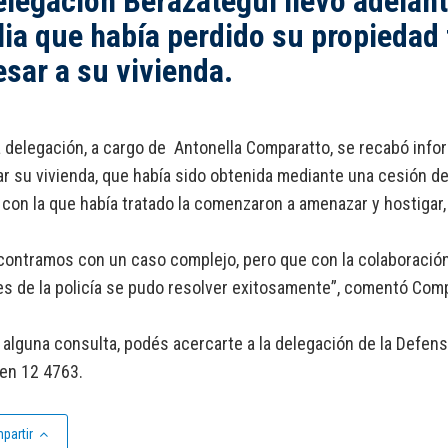
elegación Berazategui llevó adelan
lia que había perdido su propiedad
esar a su vivienda.
 delegación, a cargo de Antonella Comparatto, se recabó infor
r su vivienda, que había sido obtenida mediante una cesión de
con la que había tratado la comenzaron a amenazar y hostigar,
ontramos con un caso complejo, pero que con la colaboración 
les de la policía se pudo resolver exitosamente”, comentó Com
 alguna consulta, podés acercarte a la delegación de la Defenso
en 12 4763.
partir