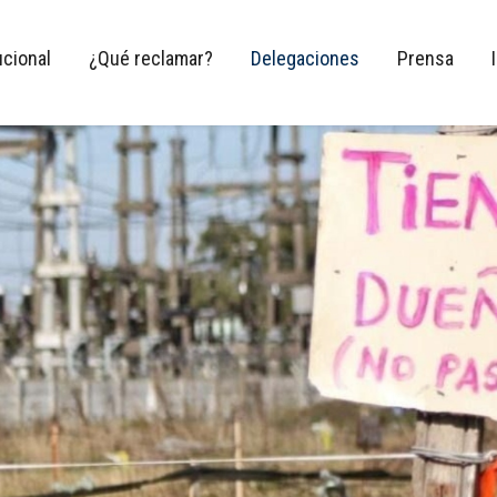
ucional
¿Qué reclamar?
Delegaciones
Prensa