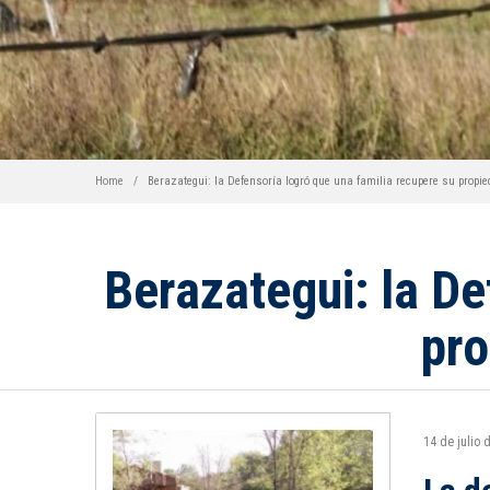
Home
Berazategui: la Defensoría logró que una familia recupere su propi
Berazategui: la De
pro
14 de julio