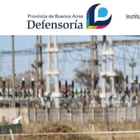
inicio
Instit