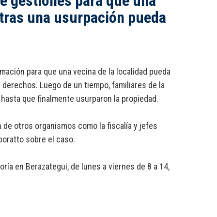
te gestiones para que una
 tras una usurpación pueda
mación para que una vecina de la localidad pueda
 derechos. Luego de un tiempo, familiares de la
 hasta que finalmente usurparon la propiedad.
de otros organismos como la fiscalía y jefes
poratto sobre el caso.
ría en Berazategui, de lunes a viernes de 8 a 14,