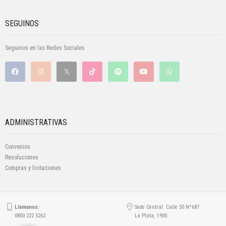
SEGUINOS
Seguinos en las Redes Sociales
ADMINISTRATIVAS
Convenios
Resoluciones
Compras y licitaciones
Llamanos:
Sede Central: Calle 50 Nº687
0800 222 5262
La Plata, 1900