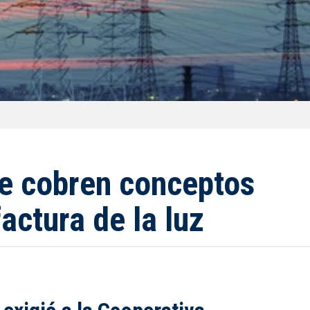
se cobren conceptos
actura de la luz