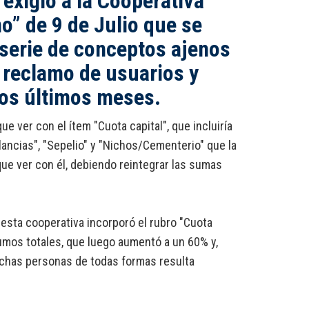
exigió a la Cooperativa
o” de 9 de Julio que se
 serie de conceptos ajenos
el reclamo de usuarios y
los últimos meses.
 ver con el ítem "Cuota capital", que incluiría
ancias", "Sepelio" y "Nichos/Cementerio" que la
que ver con él, debiendo reintegrar las sumas
 esta cooperativa incorporó el rubro "Cuota
umos totales, que luego aumentó a un 60% y,
muchas personas de todas formas resulta