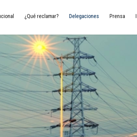
ucional
¿Qué reclamar?
Delegaciones
Prensa