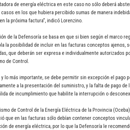
tadora de energía eléctrica en este caso no sólo deberá abst
 casos en los que hubiera percibido sumas de manera indebida
n la próxima factura”, indicó Lorenzino.
ión de la Defensoría se basa en que si bien según el marco regu
a la posibilidad de incluir en las facturas conceptos ajenos, 
das, que deberán ser expresa e individualmente autorizados por
mo de Control.
y lo más importante, se debe permitir sin excepción el pago 
amente a la presentación del suministro, y la falta de pago de
lida de incumplimiento que habilite la interrupción o descone
ismo de Control de la Energía Eléctrica de la Provincia (Oceba
ió que en las facturas sólo debían contener conceptos vincula
ción de energía eléctrica, por lo que la Defensoría le recomen