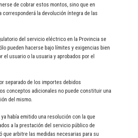
enerse de cobrar estos montos, sino que en
 corresponderá la devolución íntegra de las
latorio del servicio eléctrico en la Provincia se
sólo pueden hacerse bajo límites y exigencias bien
 el usuario o la usuaria y aprobados por el
por separado de los importes debidos
 los conceptos adicionales no puede constituir una
xión del mismo.
) ya había emitido una resolución con la que
dos a la prestación del servicio público de
dó que arbitre las medidas necesarias para su