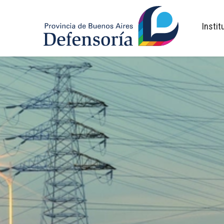
inicio
Instit