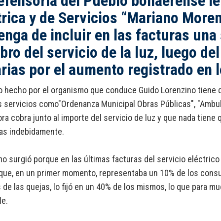
efensoría del Pueblo bonaerense le 
trica y de Servicios “Mariano Moren
enga de incluir en las facturas una
obro del servicio de la luz, luego d
rias por el aumento registrado en 
o hecho por el organismo que conduce Guido Lorenzino tiene que
s servicios como"Ordenanza Municipal Obras Públicas", "Ambul
ra cobra junto al importe del servicio de luz y que nada tiene 
das indebidamente.
mo surgió porque en las últimas facturas del servicio eléctrico
 que, en un primer momento, representaba un 10% de los cons
de las quejas, lo fijó en un 40% de los mismos, lo que para 
le.