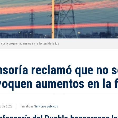
s que provoquen aumentos en la factura de la luz
ensoría reclamó que no 
oquen aumentos en la f
to de 2023
|
Temáticas
Servicios públicos