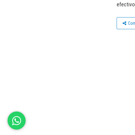
efectivo
Com